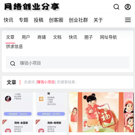
快讯
专题
投稿
创客圈
创业社群
关于
文章
用户
商铺
文档
快讯
圈子
网址导航
供求信息
文章
关键词 [
赚钱小项目
] 的搜索结果：