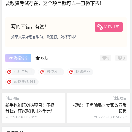
要教资考试存在，这个项目就可以一直做下去！
写的不错，有赏！
给TA打赏
如果文章对您有帮助，欢迎打赏喝杯咖啡！
0
0
海报分享
收藏
小红书项目
教资项目
网络创业
虚拟赚钱项目
创业项目
创业项目
新手也能玩CPA项目！不投一
揭秘：闲鱼骗局之卖家故意发
分钱，在家就能月入千元!
错货
2022-1-16 11:30:21
2022-1-16 11:42:32