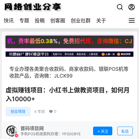
快讯
专题
投稿
创客圈
创业社群
关于
机，费率最低0.38%，免费招代理，咨询微信：CJZS102
专业办理各类聚合收款码、商家收款码、银联POS机等
收款产品，咨询微：JLCK99
虚拟赚钱项目：小红书上做教资项目，如何月
入10000+
0
创业项目
4 年前
首码项目网
关注
私信
手机POS机收款码办理：YP2008YE