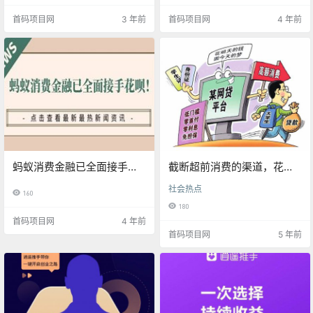
首码项目网
3 年前
首码项目网
4 年前
蚂蚁消费金融已全面接手花
截断超前消费的渠道，花
呗！
呗、借呗“断供”大学生引热
社会热点
160
议
180
首码项目网
4 年前
首码项目网
5 年前