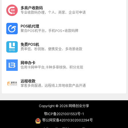
多商户收款码
专业收款码办理，个人、商家、企业可申请
POS机代理
聚合POS机平台，手机POS+收款码牌
免费POS机
费率低、秒到账、便携安全、多场景收款
网申办卡
信用卡网申平台,卡种多审核快、积分兑现
远程收款
掌客多商服通，远程线上异地收款产品开通
Copyright © 2026
网络创业分享
鄂ICP备2021001553号-1
鄂公网安备42010302002294号