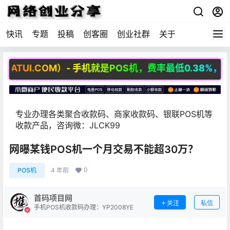
快讯
专题
投稿
创客圈
创业社群
关于
I.COM）- 手机就是POS机，费率最低0.38%，免费招
专业办理各类聚合收款码、商家收款码、银联POS机等
收款产品，咨询微：JLCK99
网曝某钱POS机一个月交易不能超30万？
0
POS机
4 年前
首码项目网
关注
私信
手机POS机收款码办理：YP2008YE