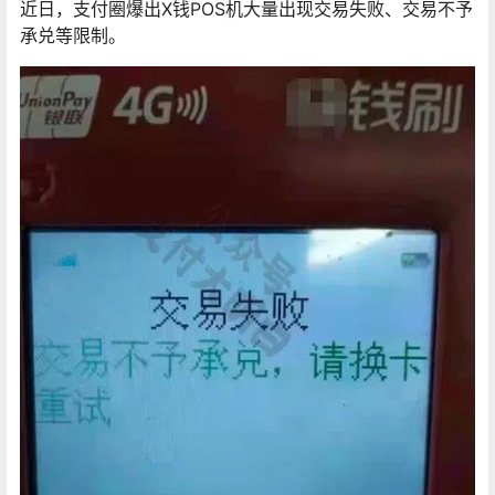
近日，支付圈爆出X钱POS机大量出现交易失败、交易不予
承兑等限制。