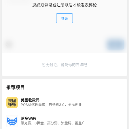
您必须登录或注册以后才能发表评论
登录
提交
暂无讨论，说说你的看法吧
推荐项目
美团收款码
POS机代理商城，自备机3.0，全民创业
随身WiFi
聚充猫，0押金、高分润、流量稳、覆盖广