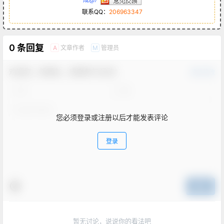
联系QQ：
206963347
0 条回复
文章作者
管理员
A
M
欢迎您，新朋友，感谢参与互动！
确认修改
您必须登录或注册以后才能发表评论
登录
提交
暂无讨论，说说你的看法吧