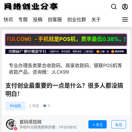
快讯
专题
投稿
创客圈
创业社群
关于
UI.COM）- 手机就是POS机，费率最低0.38%，免费招
专业办理各类聚合收款码、商家收款码、银联POS机等
收款产品，咨询微：JLCK99
支付创业最重要的一点是什么？很多人都没搞
明白！
0
POS机
2 年前
首码项目网
关注
私信
手机POS机收款码办理：YP2008YE