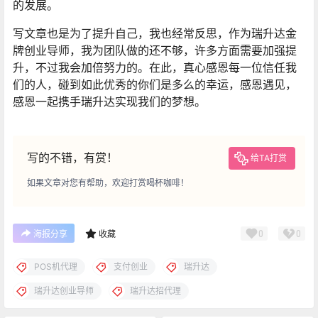
的发展。
写文章也是为了提升自己，我也经常反思，作为瑞升达金
牌创业导师，我为团队做的还不够，许多方面需要加强提
升，不过我会加倍努力的。在此，真心感恩每一位信任我
们的人，碰到如此优秀的你们是多么的幸运，感恩遇见，
感恩一起携手瑞升达实现我们的梦想。
写的不错，有赏！
给TA打赏
如果文章对您有帮助，欢迎打赏喝杯咖啡！
0
0
海报分享
收藏
POS机代理
支付创业
瑞升达
瑞升达创业导师
瑞升达招代理