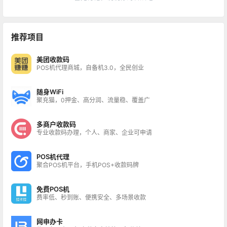
推荐项目
美团收款码
POS机代理商城，自备机3.0，全民创业
随身WiFi
聚充猫，0押金、高分润、流量稳、覆盖广
多商户收款码
专业收款码办理，个人、商家、企业可申请
POS机代理
聚合POS机平台，手机POS+收款码牌
免费POS机
费率低、秒到账、便携安全、多场景收款
网申办卡