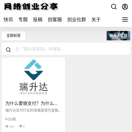
快讯
专题
投稿
创客圈
创业社群
关于
全部标签
瑞升达官网
为什么要做支付？为什么要
做瑞升达？我错过了十年！
瑞升达支付行业的发展是现代金融
科技领域的一个重要组成部分，其
POS机
背后的原因多种多样，涉及经济、
技术、市场需求等多个方面。以下
363
0
是对为什么选择发展瑞升达支付行