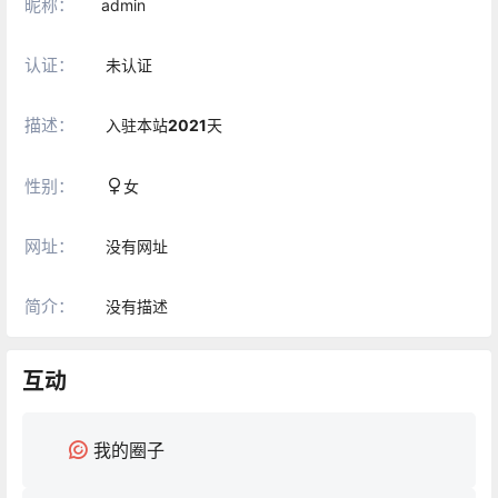
昵称：
admin
认证：
未认证
描述：
入驻本站
2021
天
性别：
女
网址：
没有网址
简介：
没有描述
互动
我的圈子