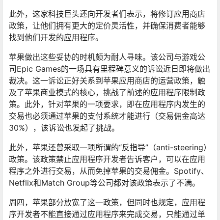
此外，这家科技巨头还向开发者们表示，将修订应用商店
政策，让他们拥有更大的定价灵活性，并确保消费者能够
找到他们开发的应用程序。
苹果做出这些妥协的时机颇为耐人寻味。该公司与游戏公
司Epic Games的一场具有里程碑意义的诉讼近日即将做出
裁决。这一诉讼正好关系到苹果应用商店的运营政策，触
及了苹果商业模式的核心，挑战了前述的应用程序限制政
策。此外，针对苹果的一项要求，即在应用程序内发生的
交易也必须通过苹果的支付系统才能进行（交易佣金高达
30%），该诉讼也发起了挑战。
此外，苹果还曾采取一项所谓的“反指导”（anti-steering）
政策。该政策禁止应用程序开发者告诉客户，可以在应用
程序之外进行交易，从而免掉苹果的交易佣金。Spotify、
Netflix和Match Group等公司都对该政策表示了不满。
周四，苹果部分放宽了这一政策，但同时也规定，应用程
序开发者不能直接通过应用程序来完成交易，只能通过单