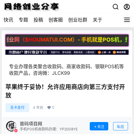
快讯
专题
投稿
创客圈
创业社群
关于
网（SHOUMATUI.COM）- 手机就是POS机，费率最
专业办理各类聚合收款码、商家收款码、银联POS机等
收款产品，咨询微：JLCK99
苹果终于妥协！允许应用商店向第三方支付开
放
0
无卡支付
4 年前
首码项目网
关注
私信
手机POS机收款码办理：YP2008YE