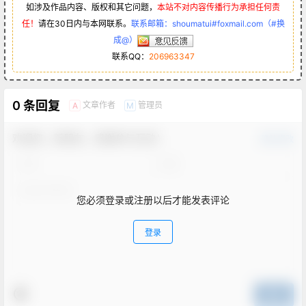
如涉及作品内容、版权和其它问题，
本站不对内容传播行为承担任何责
任！
请在30日内与本网联系。
联系邮箱：shoumatui#foxmail.com（#换
成@）
联系QQ：
206963347
0 条回复
文章作者
管理员
A
M
欢迎您，新朋友，感谢参与互动！
确认修改
您必须登录或注册以后才能发表评论
登录
提交