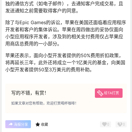
独的通信方式（如电子邮件），去通知客户完成交易，且
发送通知之前需要取得客户的同意。
除了与Epic Games的诉讼，苹果在美国还面临着应用程序
开发者和客户的集体诉讼。苹果在周四做出的妥协仅面向
小型应用程序开发者，涉及到的相关支付费用仅占苹果应
用商店总费用的一小部分。
苹果还表示，面向小型开发者提供的50%费用折扣政策，
将再延长三年，此外还将成立一个1亿美元的基金，向美国
小型开发者提供50至3万美元的费用补助。
写的不错，有赏！
给TA打赏
如果文章对您有帮助，欢迎打赏喝杯咖啡！
0
0
海报分享
收藏