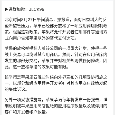
►进群加微：JLCK99
北京时间8月27日午间消息，据报道，面对日益增大的反
垄断监管压力，苹果已经部分放松了一项应用商店限制政
策。根据这项政策，苹果将允许开发者使用邮件等通讯方
式向用户告知苹果以外的替代支付选项。
苹果的放松举措标志着该公司的一项重大让步，使得一些
线上交易可以绕过其应用商店。然而，针对在应用程序内
发生的那部分交易，苹果并未对相关规则做任何修改，因
此，这一放松举措的效果可能有限。
该举措是苹果周四晚些时候向外界宣布的几项妥协措施之
一，以部分和解应用程序开发者针对其应用商店政策发起
的集体诉讼。
另外一项妥协措施是，苹果承诺每年将发布一份报告，详
细说明被苹果应用商店拒绝的应用程序数量以及被停用的
客户和开发者帐户数量。