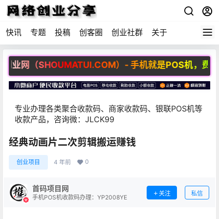
快讯
专题
投稿
创客圈
创业社群
关于
网（SHOUMATUI.COM）- 手机就是POS机，费率最
专业办理各类聚合收款码、商家收款码、银联POS机等
收款产品，咨询微：JLCK99
经典动画片二次剪辑搬运赚钱
0
创业项目
4 年前
首码项目网
关注
私信
手机POS机收款码办理：YP2008YE