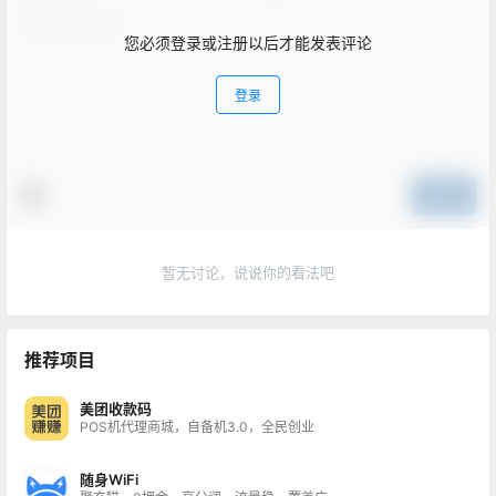
您必须登录或注册以后才能发表评论
登录
提交
暂无讨论，说说你的看法吧
推荐项目
美团收款码
POS机代理商城，自备机3.0，全民创业
随身WiFi