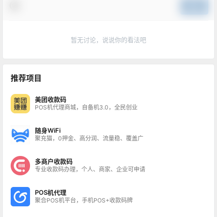
提交
暂无讨论，说说你的看法吧
推荐项目
美团收款码
POS机代理商城，自备机3.0，全民创业
随身WiFi
聚充猫，0押金、高分润、流量稳、覆盖广
多商户收款码
专业收款码办理，个人、商家、企业可申请
POS机代理
聚合POS机平台，手机POS+收款码牌