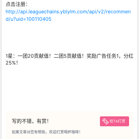
点击注册：
http://api.leaguechains.yblylm.com/api/v2/recommen
d/u?uid=100110405
1星：一团20贡献值！二团5贡献值！奖励广告任务1，分红
25%！
写的不错，有赏！
给TA打赏
如果文章对您有帮助，欢迎打赏喝杯咖啡！