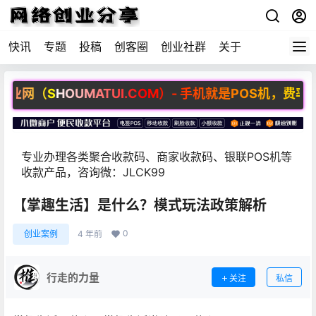
快讯
专题
投稿
创客圈
创业社群
关于
（SHOUMATUI.COM）- 手机就是POS机，费率最低
专业办理各类聚合收款码、商家收款码、银联POS机等
收款产品，咨询微：JLCK99
【掌趣生活】是什么？模式玩法政策解析
0
创业案例
4 年前
行走的力量
关注
私信