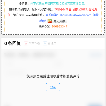
多信息，
并不代表本网赞同其观点和对其真实性负责。
如涉及作品内容、版权和其它问题，
本站不对内容传播行为承担任何责
任！
请在30日内与本网联系。
联系邮箱：shoumatui#foxmail.com（#换
成@）
联系QQ：
206963347
0 条回复
文章作者
管理员
A
M
欢迎您，新朋友，感谢参与互动！
确认修改
您必须登录或注册以后才能发表评论
登录