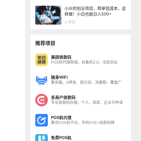
小众的创业项目，简单低成本，这
样做！小白也能日入500+
4 年前
推荐项目
美团收款码
POS机代理商城，自备机3.0，全民创业
随身WiFi
聚充猫，0押金、高分润、流量稳、覆盖广
多商户收款码
专业收款码办理，个人、商家、企业可申请
POS机代理
聚合POS机平台，手机POS+收款码牌
免费POS机