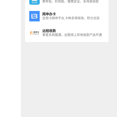
费率低、秒到账、便携安全、多场景收款
网申办卡
信用卡网申平台,卡种多审核快、积分兑现
远程收款
掌客多商服通，远程线上异地收款产品开通