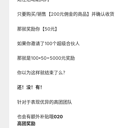
只要购买/销售【200元佣金的商品】并确认收货
那就奖励你【50元】
如果你邀请了100个超级合伙人
那就是100*50=5000元奖励
你以为这样就结束了么？
还！没！有！
针对于表现优异的高团团队
也会有额外补贴哦
02
0
高团奖励