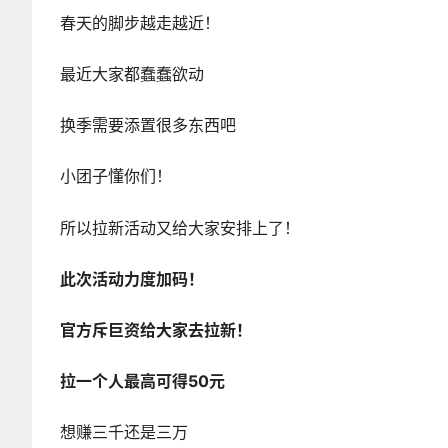
春天的脚步越走越近！
最近大家都蠢蠢欲动
换季需要添置很多东西吧
小团子懂你们！
所以拉新活动又给大家安排上了！
此次活动力度加码！
官方斥巨资给大家去拉新！
拉一个人最高可得50元
想赚三千还是三万