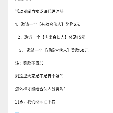
活动期间直接邀请代理注册
1、邀请一个【有效合伙人】奖励
5
元
2、邀请一个【杰出合伙人】奖励
15
元
3、 邀请一个【超级合伙人】奖励
50
元
注：奖励不累加
到这里大家是不是有个疑问
怎么样才能给合伙人分类呢？
别急，我们继续往下看