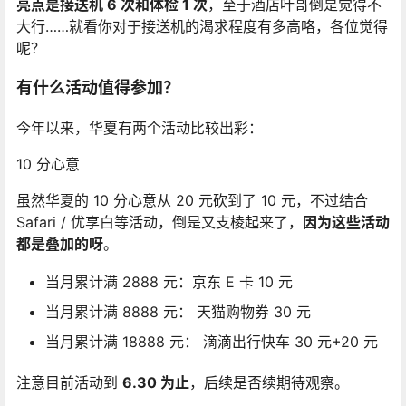
亮点是接送机 6 次和体检 1 次
，至于酒店叶哥倒是觉得不
大行……就看你对于接送机的渴求程度有多高咯，各位觉得
呢？
有什么活动值得参加？
今年以来，华夏有两个活动比较出彩：
10 分心意
虽然华夏的 10 分心意从 20 元砍到了 10 元，不过结合
Safari / 优享白等活动，倒是又支棱起来了，
因为这些活动
都是叠加的呀
。
当月累计满 2888 元：京东 E 卡 10 元
当月累计满 8888 元： 天猫购物券 30 元
当月累计满 18888 元： 滴滴出行快车 30 元+20 元
注意目前活动到
6.30 为止
，后续是否续期待观察。