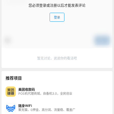
您必须登录或注册以后才能发表评论
登录
提交
暂无讨论，说说你的看法吧
推荐项目
美团收款码
POS机代理商城，自备机3.0，全民创业
随身WiFi
聚充猫，0押金、高分润、流量稳、覆盖广