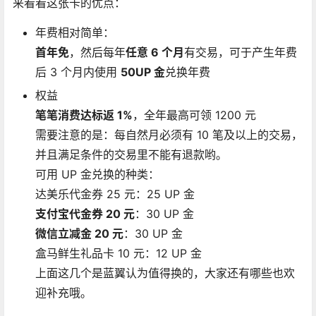
来看看这张卡的优点：
年费相对简单：
首年免
，然后每年
任意 6 个月
有交易，可于产生年费
后 3 个月内使用
50UP 金
兑换年费
权益
笔笔消费达标返 1%
，全年最高可领 1200 元
需要注意的是：每自然月必须有 10 笔及以上的交易，
并且满足条件的交易里不能有退款哟。
可用 UP 金兑换的种类：
达美乐代金券 25 元：25 UP 金
支付宝代金券 20 元
：30 UP 金
微信立减金 20 元
：30 UP 金
盒马鲜生礼品卡 10 元：12 UP 金
上面这几个是蓝翼认为值得换的，大家还有哪些也欢
迎补充哦。