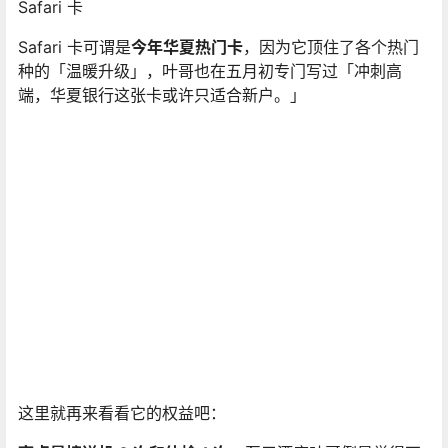
Safari 卡
Safari 卡可谓是
今年华夏热门卡
，因为它顶住了各个热门
种的「温暖升级」，叶哥也在五月初专门写过「冲刺高
端，华夏银行这张卡或许只适合新户。」
这里就再来看看它的权益吧：