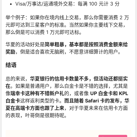
Visa/万事达/运通境外交易：每满 100 元计 3 分
举个例子：如果你在境内线上交易，那么你需要消费 2 万
元即可达到三星客户的标准。当然如果你主要线下交易，
那么倒是可以消费 1 万元即可达标。
华夏的活动好处是
简单粗暴，基本都是按照消费金额来给
奖励
，倒是适合喜欢无脑刷，不愿意详细算计的用户。
结语
总的来说，
华夏银行的信用卡数量不多，但活动还都挺实
在
。如果是普通用户，那么白金卡是不错的选择，尤其是
像
瑞幸卡这种有不错新户礼
的，或者像
UP 白金卡和 KPL
白金卡
这样返利类型的卡。
而且随着 Safari 卡的发布，华
夏在高端卡方面也跟了上来
，对于华夏未来在信用卡方面
的表现，叶哥倒是很期待呢。