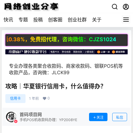
快讯
专题
投稿
创客圈
创业社群
关于
38%，免费招代理，咨询微信：CJZS1024
专业办理各类聚合收款码、商家收款码、银联POS机等
收款产品，咨询微：JLCK99
攻略｜华夏银行信用卡，什么值得办？
0
信用卡
1 年前
首码项目网
关注
私信
手机POS机收款码办理：YP2008YE