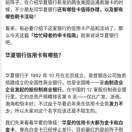
前阵子，在介绍华夏银行新发的两张美国运通高端卡的时
候，不少朋友问华夏银行
还有哪些卡值得办理，以及都有
哪些刷卡活动
？
看来，有必要介绍下这家银行的信用卡产品和活动了，那
么今天这篇
「给忙碌者的申卡指南」
就来说说华夏银行
吧。
华夏银行信用卡有哪些？
华夏银行于 1992 年 10 月在北京成立，是首钢总公司独资
组建成立的全国性商业银行，也是全国唯一一家
由制造业
企业发起的股份制商业银行
。在中国的 12 家股份制商业银
行里，它的总资产规模排名第 8 名——仅比广发、浙商、
渤海和恒丰好；不过由于华夏近年来在信用卡业务
发力不
少
，所以大家对这个名字应该还是不陌生的。
我们先来看看华夏的等级：
华夏的信用卡大都为金卡和白
金卡
，尊尚白金卡已经停止发行，目前最红的是前阵子刚