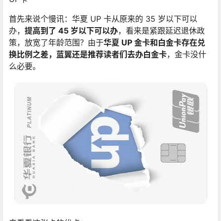
首先来说个慢讯：华夏 UP 卡从原来的 35 岁以下可以
办，
提高到了 45 岁以下可以办
，看来是紧跟延迟退休政
策，放宽了年龄范围？由于
华夏 UP 金卡和白金卡存在兑
换比例之差，蓝翼还是推荐读者们去办白金卡
，金卡没什
么必要。