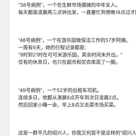
“38号病例”，一个在生鲜市场摆摊的中年女人。
每天都是凌晨两三点钟出发，一直要忙到傍晚18点过才
“48号病例”，一个在游乐园做保洁工作的57岁阿姨。
一周有6天，她的行程记录都是：
“9时到21时在可可米游乐园，其余时间未外出。”
仅有的休息日，也只在超市和优衣库逛了一圈。
“49号病例”，一个52岁的出租车司机。
连续多日，他都从清晨6点开车到次日凌晨2点。
然后回家小睡一会，早上8点又去菜市场买菜。
这是一群平凡的绍兴人，你我又何尝不是这样的“绍兴人