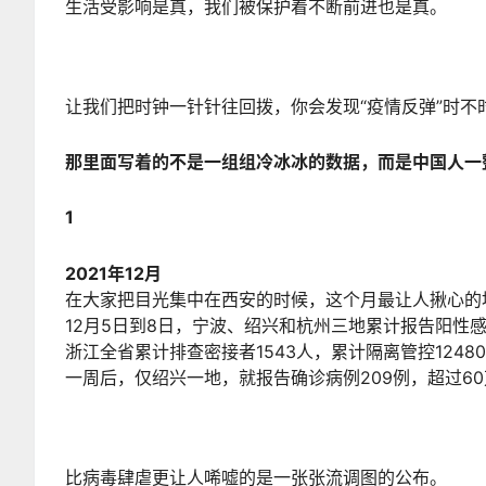
生活受影响是真，我们被保护着不断前进也是真。
让我们把时钟一针针往回拨，你会发现“疫情反弹”时不
那里面写着的不是一组组冷冰冰的数据，而是中国人一
1
2021年12月
在大家把目光集中在西安的时候，这个月最让人揪心的
12月5日到8日，宁波、绍兴和杭州三地累计报告阳性感
浙江全省累计排查密接者1543人，累计隔离管控12480
一周后，仅绍兴一地，就报告确诊病例209例，超过6
比病毒肆虐更让人唏嘘的是一张张流调图的公布。