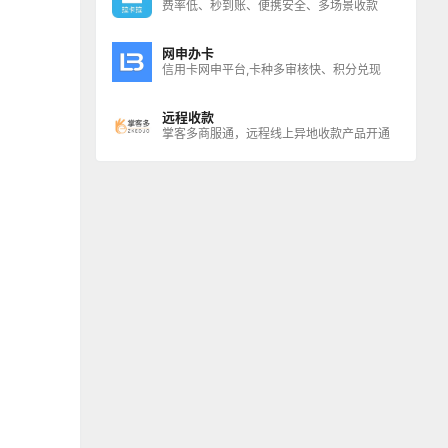
费率低、秒到账、便携安全、多场景收款
网申办卡
信用卡网申平台,卡种多审核快、积分兑现
远程收款
掌客多商服通，远程线上异地收款产品开通