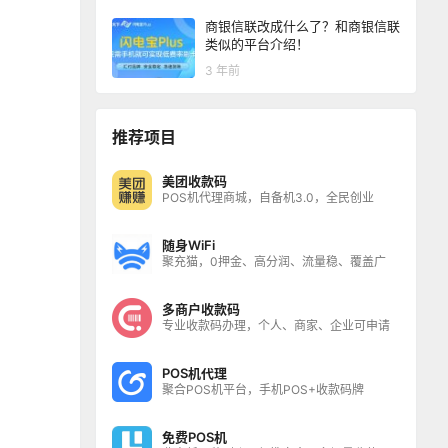
商银信联改成什么了？和商银信联
类似的平台介绍！
3 年前
推荐项目
美团收款码
POS机代理商城，自备机3.0，全民创业
随身WiFi
聚充猫，0押金、高分润、流量稳、覆盖广
多商户收款码
专业收款码办理，个人、商家、企业可申请
POS机代理
聚合POS机平台，手机POS+收款码牌
免费POS机