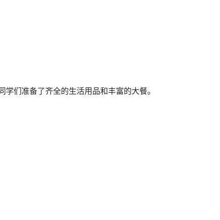
同学们准备了齐全的生活用品和丰富的大餐。
。