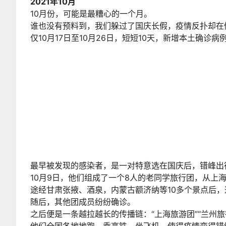
2021年10月
10月份，可能是最糟心的一个月。
谁也没有预料到，我们躲过了国庆长假，疫情反扑却在
仅10月17日至10月26日，短短10天，新增本土确诊病
最早被发现的感染者，是一对特意选在国庆后，错峰出
10月9日，他们组成了一个8人的老同学旅行团，从上
途经甘肃张掖、酒泉，内蒙古额济纳等10多个景点后
随后，其他团成员纷纷确诊。
之后便是一条越拉越长的传播链：“上海旅游团”“兰州旅行
他们全国各地地跑，乘高铁、坐飞机，使得疫情变得错