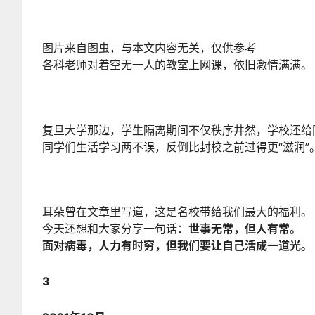
图片来自图虫，与本文内容无关，仅供参考
各科老师对着空无一人的教室上网课，依旧激情满满。
复旦大学那边，学生隔离期间不仅秩序井然，学校还给
同学们生活学习两不误，反倒比封校之前过得更“滋润”
耳朵曾在文章里写道，这是名校带给我们最大的福利。
今天还想和大家分享一句话：
世事无常，但人有常。
面对病毒，人力有时穷，但我们要让自己活成一道光。
3